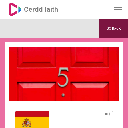
Cerdd Iaith
GO BACK