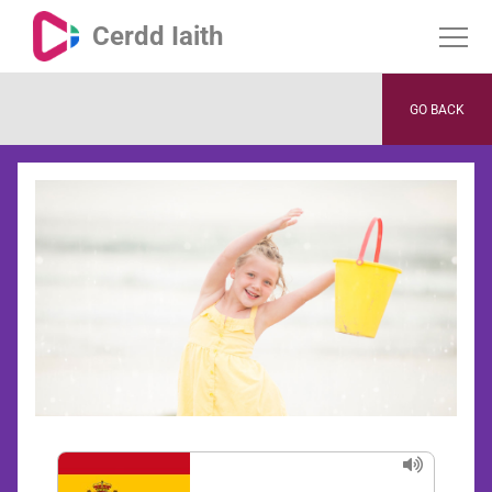
Cerdd Iaith
GO BACK