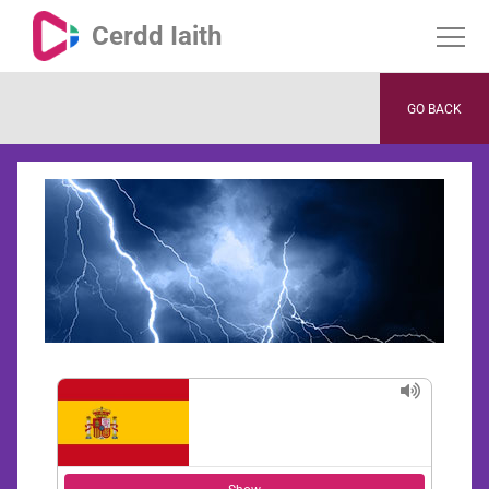
Cerdd Iaith
GO BACK