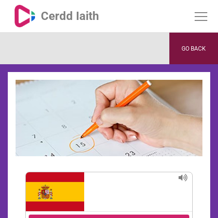
Cerdd Iaith
GO BACK