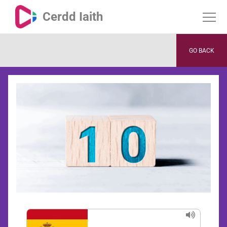
Cerdd Iaith
GO BACK