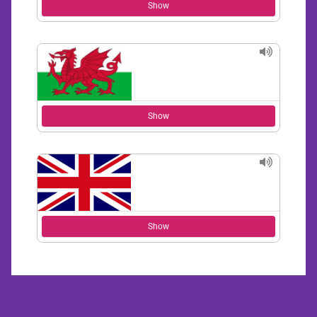
Show
Show
Show