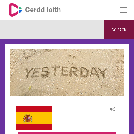
Cerdd Iaith
GO BACK