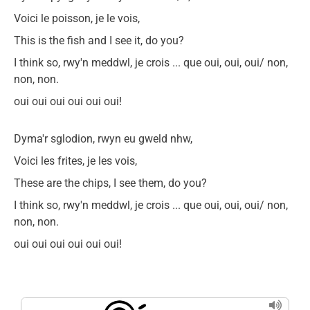
Voici le poisson, je le vois,
This is the fish and I see it, do you?
I think so, rwy'n meddwl, je crois ... que oui, oui, oui/
non,
non, non.
oui oui oui oui oui oui!
Dyma'r sglodion, rwyn eu gweld nhw,
Voici les frites, je les vois,
These are the chips, I see them, do you?
I think so, rwy'n meddwl, je crois ... que oui, oui, oui/
non,
non, non.
oui oui oui oui oui oui!