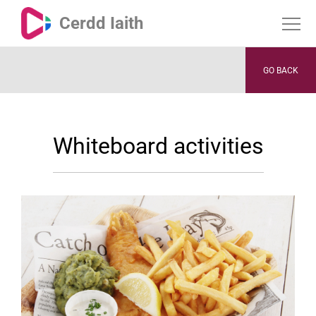
Cerdd Iaith
GO BACK
Whiteboard activities