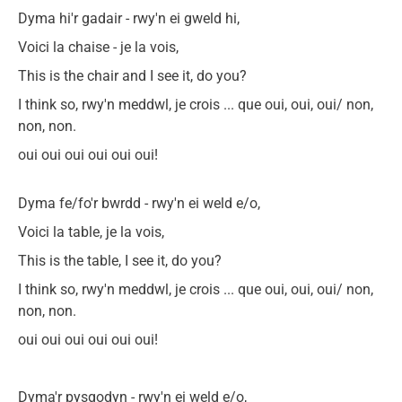
Dyma hi'r gadair - rwy'n ei gweld hi,
Voici la chaise - je la vois,
This is the chair and I see it, do you?
I think so, rwy'n meddwl, je crois ... que oui, oui, oui/
non,
non, non.
oui oui oui oui oui oui!
Dyma fe/fo'r bwrdd - rwy'n ei weld e/o,
Voici la table, je la vois,
This is the table, I see it, do you?
I think so, rwy'n meddwl, je crois ... que oui, oui, oui/
non,
non, non.
oui oui oui oui oui oui!
Dyma'r pysgodyn - rwy'n ei weld e/o,